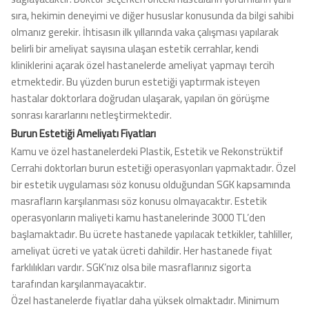
sıra, hekimin deneyimi ve diğer hususlar konusunda da bilgi sahibi
olmanız gerekir. İhtisasın ilk yıllarında vaka çalışması yapılarak
belirli bir ameliyat sayısına ulaşan estetik cerrahlar, kendi
kliniklerini açarak özel hastanelerde ameliyat yapmayı tercih
etmektedir. Bu yüzden burun estetiği yaptırmak isteyen
hastalar doktorlara doğrudan ulaşarak, yapılan ön görüşme
sonrası kararlarını netleştirmektedir.
Burun Estetiği Ameliyatı Fiyatları
Kamu ve özel hastanelerdeki Plastik, Estetik ve Rekonstrüktif
Cerrahi doktorları burun estetiği operasyonları yapmaktadır. Özel
bir estetik uygulaması söz konusu olduğundan SGK kapsamında
masrafların karşılanması söz konusu olmayacaktır. Estetik
operasyonların maliyeti kamu hastanelerinde 3000 TL’den
başlamaktadır. Bu ücrete hastanede yapılacak tetkikler, tahliller,
ameliyat ücreti ve yatak ücreti dahildir. Her hastanede fiyat
farklılıkları vardır. SGK’nız olsa bile masraflarınız sigorta
tarafından karşılanmayacaktır.
Özel hastanelerde fiyatlar daha yüksek olmaktadır. Minimum