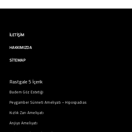
İLETIŞIM
HAKKIMIZDA
SITEMAP
Rastgale 5 İçerik
Badem Göz Estetiği
Peygamber Sünneti Ameliyatı – Hipospadias
Kızlık Zarı Ameliyatı
Anjiyo Ameliyatı