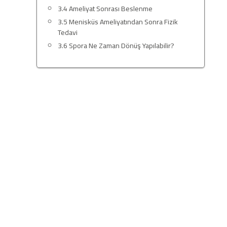
3.4
Ameliyat Sonrası Beslenme
3.5
Menisküs Ameliyatından Sonra Fizik
Tedavi
3.6
Spora Ne Zaman Dönüş Yapılabilir?