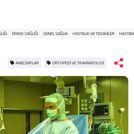
LIĞI
ERKEK SAĞLIĞI
GENEL SAĞLIK
HASTALIK VE TEDAVILER
HASTAN
AMELIYATLAR
ORTOPEDI VE TRAVMATOLOJI