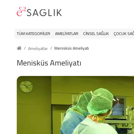
TÜM KATEGORILER
AMELIYATLAR
CINSEL SAĞLIK
ÇOCUK SAĞ
/
/
Menisküs Ameliyatı
Ameliyatlar
Menisküs Ameliyatı