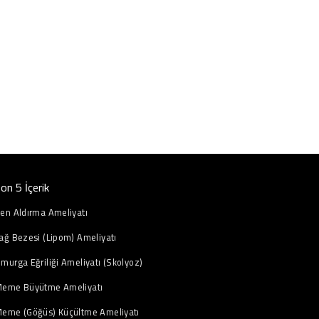
on 5 İçerik
en Aldırma Ameliyatı
ağ Bezesi (Lipom) Ameliyatı
murga Eğriliği Ameliyatı (Skolyoz)
eme Büyütme Ameliyatı
eme (Göğüs) Küçültme Ameliyatı