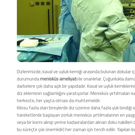
Dizlerimizde, kaval ve uyluk kemiği arasında bulunan dokular iç 
durumunda
menisküs ameliyatı
ile onarılırlar. Çoğunlukla da
darbelere çok daha açık bir yapıdadır. Kaval ve uyluk kemikler
diz ekleminin sağlamlığını yaratıyorlar. Menisküs yırtılmaları
herkeste, her yaşta olması da muhtemeldir.
Kilosu fazla olan bireylerde diz üzerine daha fazla yük bindiği iç
hareketlerde başlayan zorluk menisküs yırtılmalarının en yaygın b
veya bir kısmı alınıp yerine kadavralardan alınan doku nakilleri
bu süreçte çok önemlidir) her zaman için tercih edilir. Yapıla