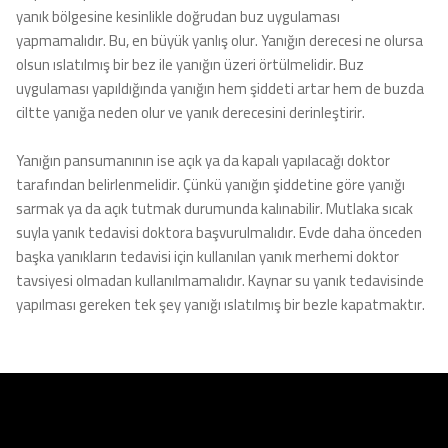
yanık bölgesine kesinlikle doğrudan buz uygulaması
yapmamalıdır. Bu, en büyük yanlış olur. Yanığın derecesi ne olursa
olsun ıslatılmış bir bez ile yanığın üzeri örtülmelidir. Buz
uygulaması yapıldığında yanığın hem şiddeti artar hem de buzda
ciltte yanığa neden olur ve yanık derecesini derinleştirir.
Yanığın pansumanının ise açık ya da kapalı yapılacağı doktor
tarafından belirlenmelidir. Çünkü yanığın şiddetine göre yanığı
sarmak ya da açık tutmak durumunda kalınabilir. Mutlaka sıcak
suyla yanık tedavisi doktora başvurulmalıdır. Evde daha önceden
başka yanıkların tedavisi için kullanılan yanık merhemi doktor
tavsiyesi olmadan kullanılmamalıdır. Kaynar su yanık tedavisinde
yapılması gereken tek şey yanığı ıslatılmış bir bezle kapatmaktır.