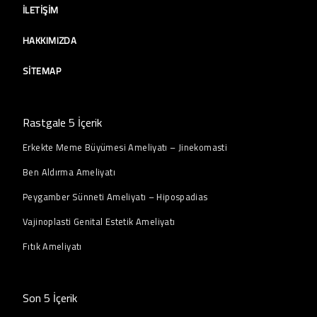
İLETIŞIM
HAKKIMIZDA
SITEMAP
Rastgale 5 İçerik
Erkekte Meme Büyümesi Ameliyatı – Jinekomasti
Ben Aldırma Ameliyatı
Peygamber Sünneti Ameliyatı – Hipospadias
Vajinoplasti Genital Estetik Ameliyatı
Fıtık Ameliyatı
Son 5 İçerik