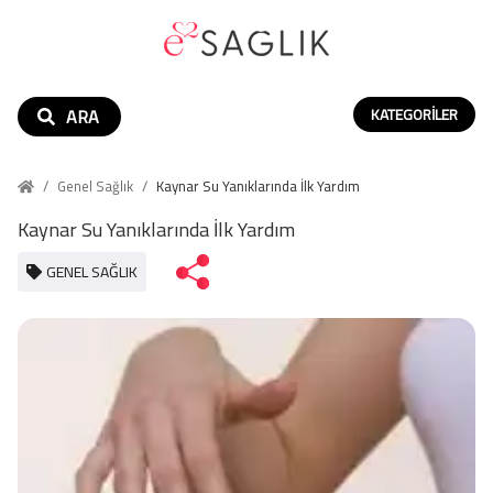
ARA
KATEGORILER
/
Genel Sağlık
/
Kaynar Su Yanıklarında İlk Yardım
Kaynar Su Yanıklarında İlk Yardım
GENEL SAĞLIK