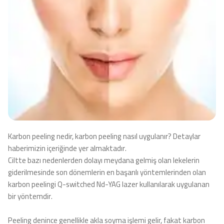
Karbon peeling nedir, karbon peeling nasıl uygulanır? Detaylar
haberimizin içeriğinde yer almaktadır.
Ciltte bazı nedenlerden dolayı meydana gelmiş olan lekelerin
giderilmesinde son dönemlerin en başarılı yöntemlerinden olan
karbon peelingi Q-switched Nd-YAG lazer kullanılarak uygulanan
bir yöntemdir.
Peeling denince genellikle akla soyma işlemi gelir, fakat karbon