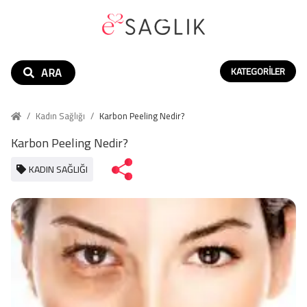
ARA
KATEGORILER
/
Kadın Sağlığı
/
Karbon Peeling Nedir?
Karbon Peeling Nedir?
KADIN SAĞLIĞI