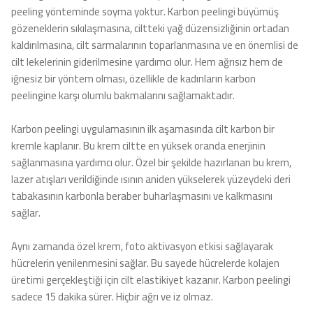
peeling yönteminde soyma yoktur. Karbon peelingi büyümüş
gözeneklerin sıkılaşmasına, ciltteki yağ düzensizliğinin ortadan
kaldırılmasına, cilt sarmalarının toparlanmasına ve en önemlisi de
cilt lekelerinin giderilmesine yardımcı olur. Hem ağrısız hem de
iğnesiz bir yöntem olması, özellikle de kadınların karbon
peelingine karşı olumlu bakmalarını sağlamaktadır.
Karbon peelingi uygulamasının ilk aşamasında cilt karbon bir
kremle kaplanır. Bu krem ciltte en yüksek oranda enerjinin
sağlanmasına yardımcı olur. Özel bir şekilde hazırlanan bu krem,
lazer atışları verildiğinde ısının aniden yükselerek yüzeydeki deri
tabakasının karbonla beraber buharlaşmasını ve kalkmasını
sağlar.
Aynı zamanda özel krem, foto aktivasyon etkisi sağlayarak
hücrelerin yenilenmesini sağlar. Bu sayede hücrelerde kolajen
üretimi gerçekleştiği için cilt elastikiyet kazanır. Karbon peelingi
sadece 15 dakika sürer. Hiçbir ağrı ve iz olmaz.