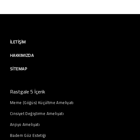
İLETIŞIM
HAKKIMIZDA
SITEMAP
Rastgale 5 İçerik
Meme (Göğüs) Küçültme Ameliyatı
Cinsiyet Değiştirme Ameliyatı
Anjiyo Ameliyatı
Badem Göz Estetiği