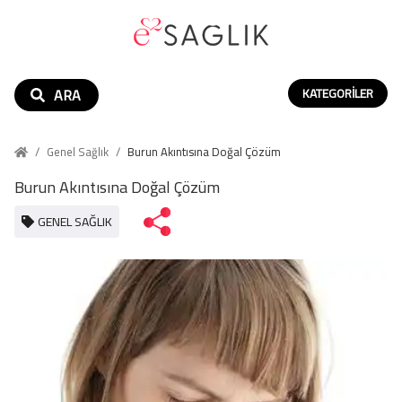
ARA
KATEGORILER
/
Genel Sağlık
/
Burun Akıntısına Doğal Çözüm
Burun Akıntısına Doğal Çözüm
GENEL SAĞLIK